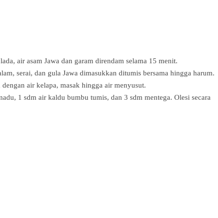
 lada, air asam Jawa dan garam direndam selama 15 menit.
lam, serai, dan gula Jawa dimasukkan ditumis bersama hingga harum.
engan air kelapa, masak hingga air menyusut.
adu, 1 sdm air kaldu bumbu tumis, dan 3 sdm mentega. Olesi secara