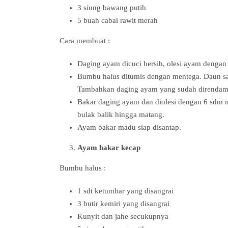
3 siung bawang putih
5 buah cabai rawit merah
Cara membuat :
Daging ayam dicuci bersih, olesi ayam dengan
Bumbu halus ditumis dengan mentega. Daun sa
Tambahkan daging ayam yang sudah direndam d
Bakar daging ayam dan diolesi dengan 6 sdm m
bulak balik hingga matang.
Ayam bakar madu siap disantap.
Ayam bakar kecap
Bumbu halus :
1 sdt ketumbar yang disangrai
3 butir kemiri yang disangrai
Kunyit dan jahe secukupnya