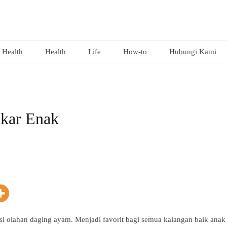
Health
Health
Life
How-to
Hubungi Kami
kar Enak
i olahan daging ayam. Menjadi favorit bagi semua kalangan baik anak