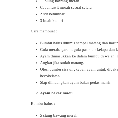
11 siung bawang merah
Cabai rawit merah sesuai selera
2 sdt ketumbar
3 buah kemiri
Cara membuat :
Bumbu halus ditumis sampai matang dan harum.
Gula merah, garam, gula pasir, air kelapa dan
Ayam dimasukkan ke dalam bumbu di wajan, m
Angkat jika sudah matang.
Olesi bumbu sisa ungkepan ayam untuk dibakar
kecokelatan.
Siap dihidangkan ayam bakar pedas manis.
Ayam bakar madu
Bumbu halus :
5 siung bawang merah