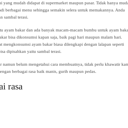
i yang mudah didapat di supermarket maupun pasar. Tidak hanya mud
di berbagai menu sehingga semakin selera untuk memakannya. Anda
 sambal terasi.
aitu ayam bakar dan ada banyak macam-macam bumbu untuk ayam baka
akar bisa dikonsumsi kapan saja, baik pagi hari maupun malam hari.
at mengkonsumsi ayam bakar biasa dilengkapi dengan lalapan seperti
sa dipisahkan yaitu sambal terasi.
 namun belum mengetahui cara membuatnya, tidak perlu khawatir ka
ngan berbagai rasa baik manis, gurih maupun pedas.
i rasa