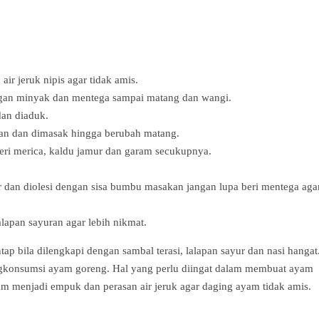
ir jeruk nipis agar tidak amis.
gan minyak dan mentega sampai matang dan wangi.
dan diaduk.
kan dan dimasak hingga berubah matang.
eri merica, kaldu jamur dan garam secukupnya.
dan diolesi dengan sisa bumbu masakan jangan lupa beri mentega aga
lapan sayuran agar lebih nikmat.
p bila dilengkapi dengan sambal terasi, lalapan sayur dan nasi hangat
engkonsumsi ayam goreng. Hal yang perlu diingat dalam membuat ayam
am menjadi empuk dan perasan air jeruk agar daging ayam tidak amis.