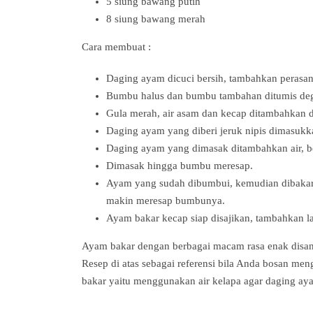
5 siung bawang putih
8 siung bawang merah
Cara membuat :
Daging ayam dicuci bersih, tambahkan perasan a
Bumbu halus dan bumbu tambahan ditumis de
Gula merah, air asam dan kecap ditambahkan 
Daging ayam yang diberi jeruk nipis dimasuk
Daging ayam yang dimasak ditambahkan air, b
Dimasak hingga bumbu meresap.
Ayam yang sudah dibumbui, kemudian dibakar 
makin meresap bumbunya.
Ayam bakar kecap siap disajikan, tambahkan la
Ayam bakar dengan berbagai macam rasa enak disanta
Resep di atas sebagai referensi bila Anda bosan m
bakar yaitu menggunakan air kelapa agar daging ay