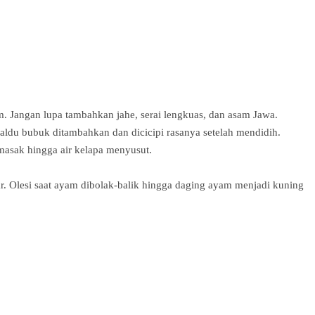
 Jangan lupa tambahkan jahe, serai lengkuas, dan asam Jawa.
 kaldu bubuk ditambahkan dan dicicipi rasanya setelah mendidih.
asak hingga air kelapa menyusut.
. Olesi saat ayam dibolak-balik hingga daging ayam menjadi kuning