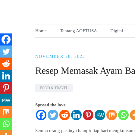
Skip
to
AOETUSA Media
content
Home
Tentang AOETUSA
Digital
NOVEMBER 28, 2022
Resep Memasak Ayam Ba
FOOD & TRAVEL
Spread the love
Semua orang pastinya hampir tiap hari mengkonsums