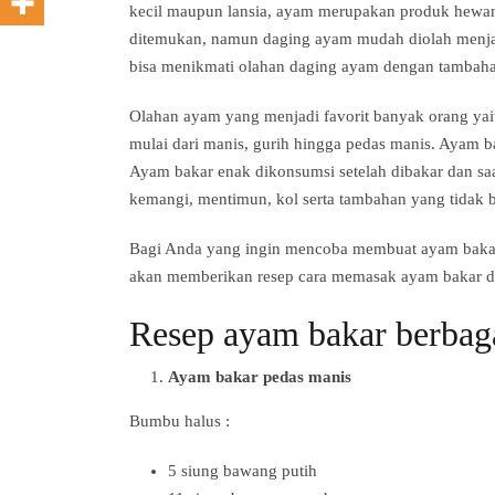
kecil maupun lansia, ayam merupakan produk hewan
ditemukan, namun daging ayam mudah diolah menja
bisa menikmati olahan daging ayam dengan tambahan
Olahan ayam yang menjadi favorit banyak orang y
mulai dari manis, gurih hingga pedas manis. Ayam b
Ayam bakar enak dikonsumsi setelah dibakar dan sa
kemangi, mentimun, kol serta tambahan yang tidak bi
Bagi Anda yang ingin mencoba membuat ayam bakar
akan memberikan resep cara memasak ayam bakar de
Resep ayam bakar berbaga
Ayam bakar pedas manis
Bumbu halus :
5 siung bawang putih