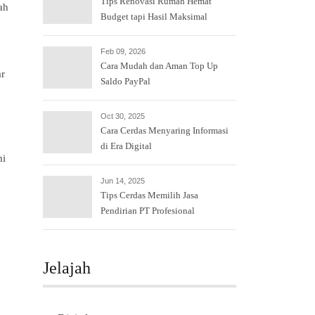
Tips Renovasi Rumah Hemat
ah
Budget tapi Hasil Maksimal
Feb 09, 2026
Cara Mudah dan Aman Top Up
r
Saldo PayPal
Oct 30, 2025
Cara Cerdas Menyaring Informasi
di Era Digital
mi
Jun 14, 2025
Tips Cerdas Memilih Jasa
Pendirian PT Profesional
Jelajah