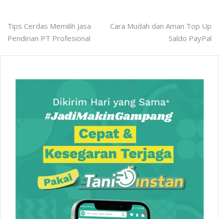
Post
Tips Cerdas Memilih Jasa
Cara Mudah dan Aman Top Up
Pendirian PT Profesional
Saldo PayPal
navigation